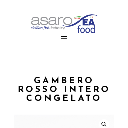
GAMBERO
ROSSO INTERO
CONGELATO